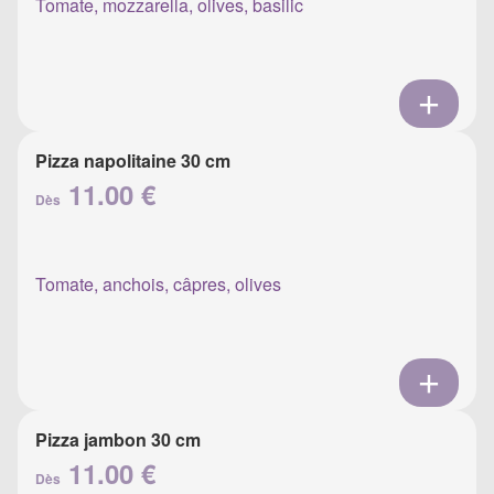
Tomate, mozzarella, olives, basilic
Pizza napolitaine 30 cm
11.00 €
Dès
Tomate, anchois, câpres, olives
Pizza jambon 30 cm
11.00 €
Dès