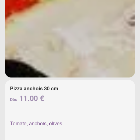
Pizza anchois 30 cm
11.00 €
Dès
Tomate, anchois, olives