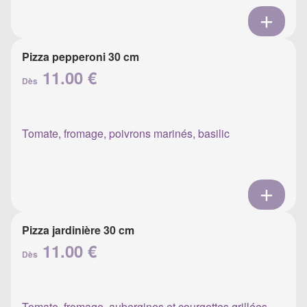
Pizza pepperoni 30 cm
11.00 €
Dès
Tomate, fromage, poivrons marinés, basilic
Pizza jardinière 30 cm
11.00 €
Dès
Tomate, fromage, aubergines et courgettes grillées,