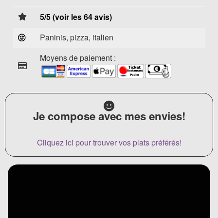
5/5 (voir les 64 avis)
Paninis, pizza, italien
Moyens de paiement :
Je compose avec mes envies!
Cliquez ici pour trouver vos plats préférés!