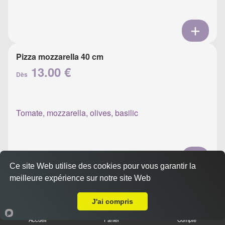
Pizza mozzarella 40 cm
13.00 €
Dès
Tomate, mozzarella, olives, basilic
Ce site Web utilise des cookies pour vous garantir la
meilleure expérience sur notre site Web
Pizza napolitaine 40 cm
Livraison sur Ajaccio Pietrabla
13.00 €
Dès
J'ai compris
Accueil
Panier
Compte