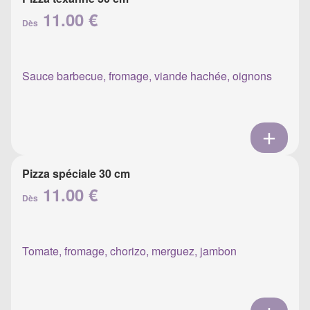
11.00 €
Dès
Sauce barbecue, fromage, viande hachée, oignons
Pizza spéciale 30 cm
11.00 €
Dès
Tomate, fromage, chorizo, merguez, jambon