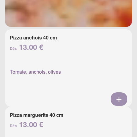
Pizza anchois 40 cm
13.00 €
Dès
Tomate, anchois, olives
Pizza marguerite 40 cm
13.00 €
Dès