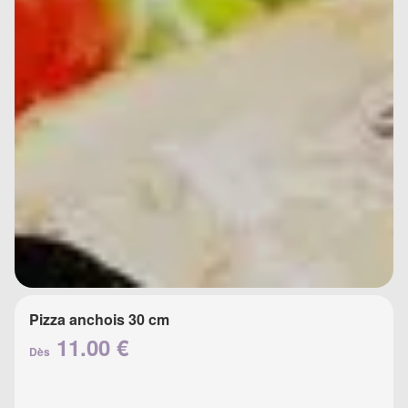
Pizza anchois 30 cm
11.00 €
Dès