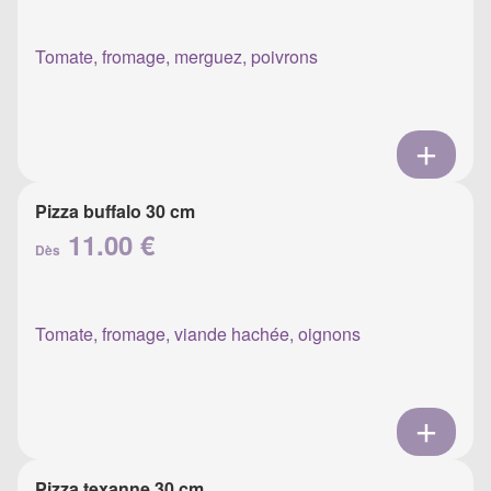
Tomate, fromage, merguez, poivrons
Pizza buffalo 30 cm
11.00 €
Dès
Tomate, fromage, viande hachée, oignons
Pizza texanne 30 cm