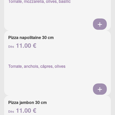
Tomate, mozzarella, olives, basilic
Pizza napolitaine 30 cm
11.00 €
Dès
Tomate, anchois, câpres, olives
Pizza jambon 30 cm
11.00 €
Dès