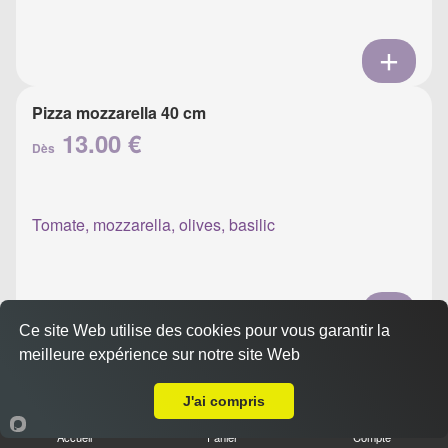
Pizza mozzarella 40 cm
13.00 €
Dès
Tomate, mozzarella, olives, basilic
Ce site Web utilise des cookies pour vous garantir la
meilleure expérience sur notre site Web
Pizza napolitaine 40 cm
Livraison sur Ajaccio Parc Berthault
13.00 €
Dès
J'ai compris
Accueil
Panier
Compte