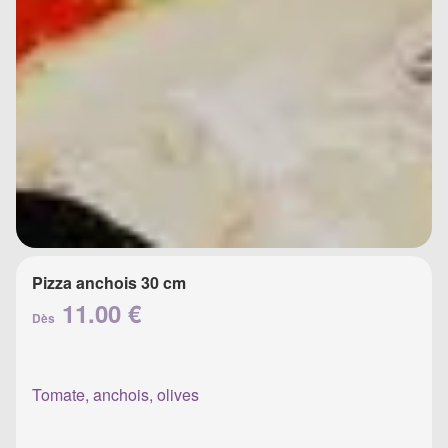
Pizza anchois 30 cm
11.00 €
Dès
Tomate, anchois, olives