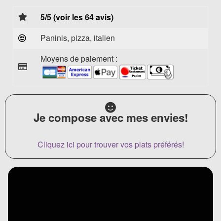
5/5 (voir les 64 avis)
Paninis, pizza, italien
Moyens de paiement :
Je compose avec mes envies!
Cliquez ici pour trouver vos plats préférés!