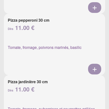
Pizza pepperoni 30 cm
11.00 €
Dès
Tomate, fromage, poivrons marinés, basilic
Pizza jardinière 30 cm
11.00 €
Dès
Tomate, fromage, aubergines et courgettes grillées,