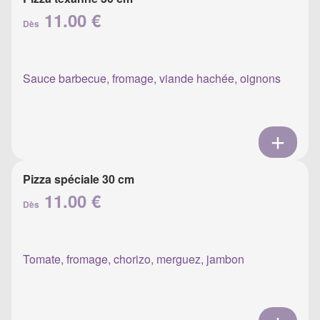
11.00 €
Dès
Sauce barbecue, fromage, viande hachée, oignons
Pizza spéciale 30 cm
11.00 €
Dès
Tomate, fromage, chorizo, merguez, jambon