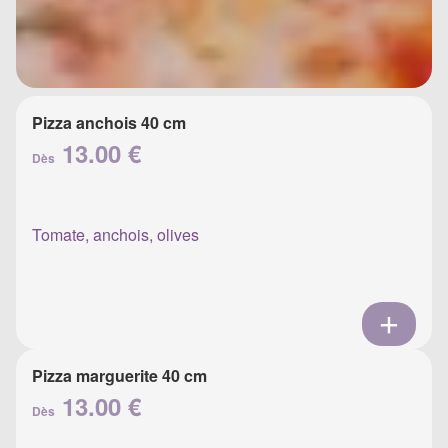
Pizza anchois 40 cm
13.00 €
Dès
Tomate, anchois, olives
Pizza marguerite 40 cm
13.00 €
Dès