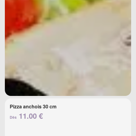
Pizza anchois 30 cm
11.00 €
Dès