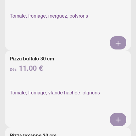
Tomate, fromage, merguez, poivrons
Pizza buffalo 30 cm
11.00 €
Dès
Tomate, fromage, viande hachée, oignons
Pizza texanne 30 cm