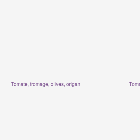
Tomate, fromage, olives, origan
Tomat