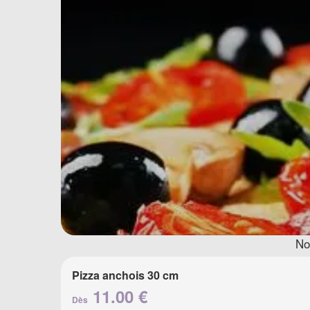
No
Pizza anchois 30 cm
11.00 €
Dès