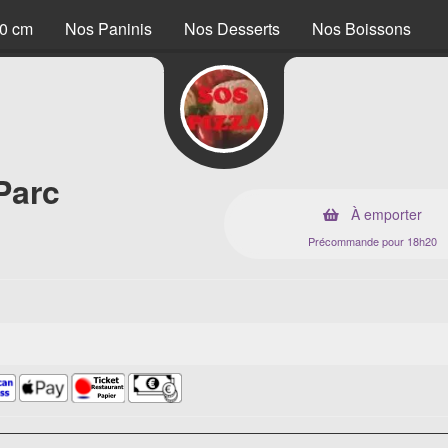
40 cm
Nos Paninis
Nos Desserts
Nos Boissons
Parc
À emporter
Précommande pour 18h20