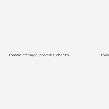
Tomate, fromage, poivrons, chorizo
Toma