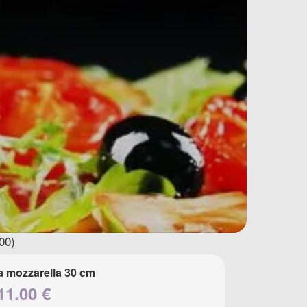
00)
a mozzarella 30 cm
11.00 €