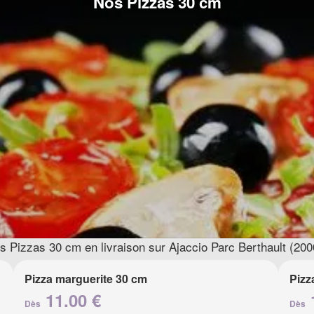
Nos Pizzas 30 cm
s Pizzas 30 cm en livraison sur Ajaccio Parc Berthault (200
Pizza marguerite 30 cm
Pizz
11.00 €
Dès
Dès