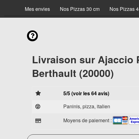
Mes envies
Nos Pizzas 30 cm
Nos Pizzas 
Livraison sur Ajaccio 
Berthault (20000)
5/5 (voir les 64 avis)
Paninis, pizza, italien
Moyens de paiement :