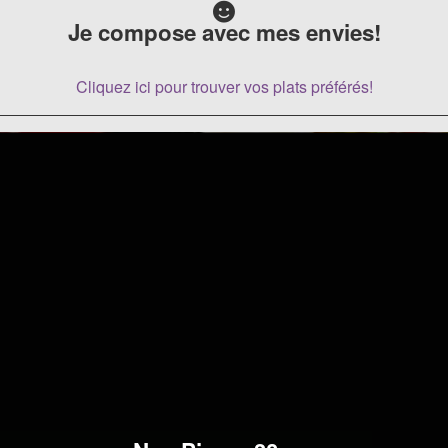
Je compose avec mes envies!
Cliquez ici pour trouver vos plats préférés!