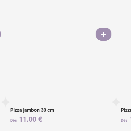
Pizza jambon 30 cm
Pizz
11.00 €
Dès
Dès