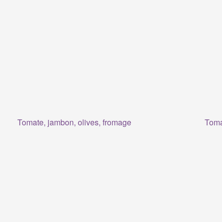
Tomate, jambon, olives, fromage
Toma