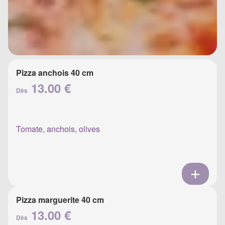
Pizza anchois 40 cm
13.00 €
Dès
Tomate, anchois, olives
Pizza marguerite 40 cm
13.00 €
Dès