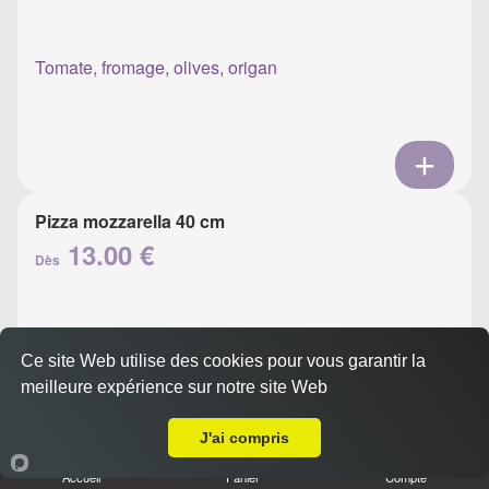
Tomate, fromage, olives, origan
Pizza mozzarella 40 cm
13.00 €
Dès
Tomate, mozzarella, olives, basilic
Ce site Web utilise des cookies pour vous garantir la
meilleure expérience sur notre site Web
Livraison sur Ajaccio Candia
J'ai compris
Accueil
Panier
Compte