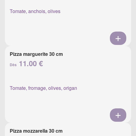
Tomate, anchois, olives
Pizza marguerite 30 cm
11.00 €
Dès
Tomate, fromage, olives, origan
Pizza mozzarella 30 cm