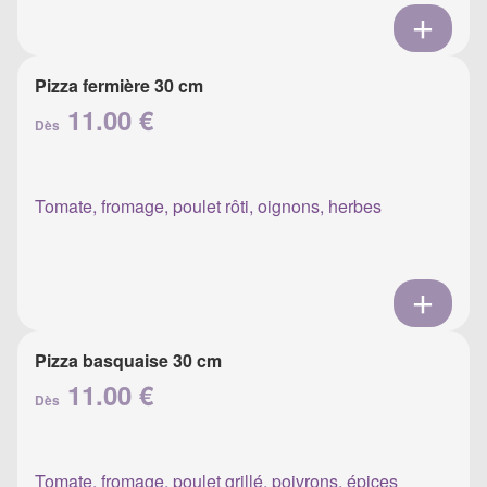
Pizza fermière 30 cm
11.00 €
Dès
Tomate, fromage, poulet rôti, oignons, herbes
Pizza basquaise 30 cm
11.00 €
Dès
Tomate, fromage, poulet grillé, poivrons, épices