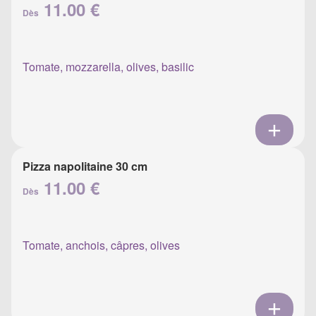
11.00 €
Dès
Tomate, mozzarella, olives, basilic
Pizza napolitaine 30 cm
11.00 €
Dès
Tomate, anchois, câpres, olives