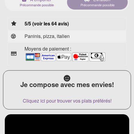
Précommande possible
Précommande possible
5/5 (voir les 64 avis)
Paninis, pizza, italien
Moyens de paiement :
Je compose avec mes envies!
Cliquez ici pour trouver vos plats préférés!