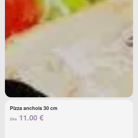
Pizza anchois 30 cm
11.00 €
Dès