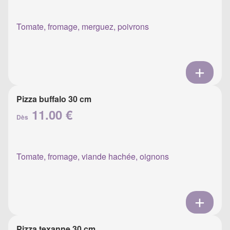
Tomate, fromage, merguez, poivrons
Pizza buffalo 30 cm
11.00 €
Dès
Tomate, fromage, viande hachée, oignons
Pizza texanne 30 cm