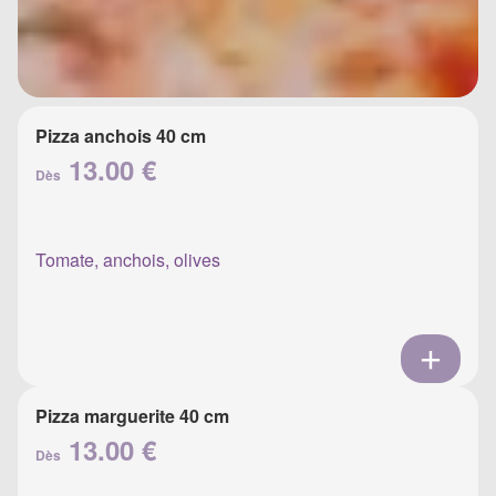
Pizza anchois 40 cm
13.00 €
Dès
Tomate, anchois, olives
Pizza marguerite 40 cm
13.00 €
Dès