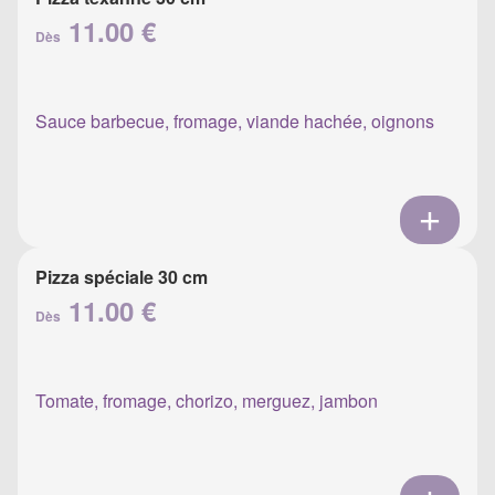
11.00 €
Dès
Sauce barbecue, fromage, viande hachée, oignons
Pizza spéciale 30 cm
11.00 €
Dès
Tomate, fromage, chorizo, merguez, jambon