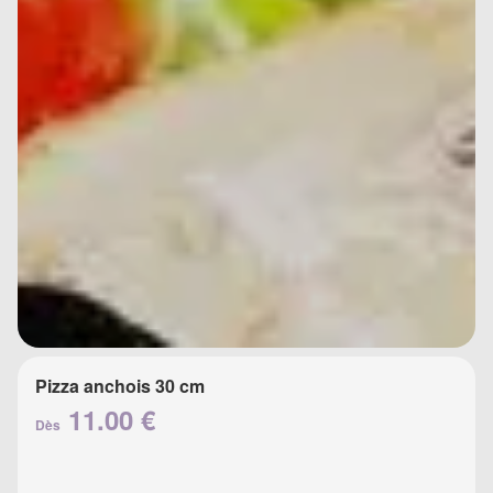
Pizza anchois 30 cm
11.00 €
Dès