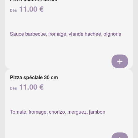
11.00 €
Dès
Sauce barbecue, fromage, viande hachée, oignons
Pizza spéciale 30 cm
11.00 €
Dès
Tomate, fromage, chorizo, merguez, jambon