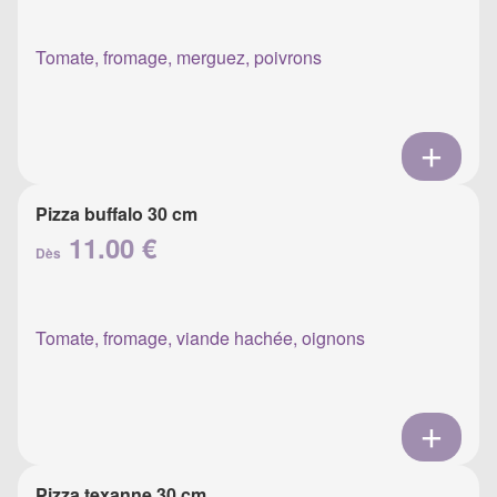
Tomate, fromage, merguez, poivrons
Pizza buffalo 30 cm
11.00 €
Dès
Tomate, fromage, viande hachée, oignons
Pizza texanne 30 cm