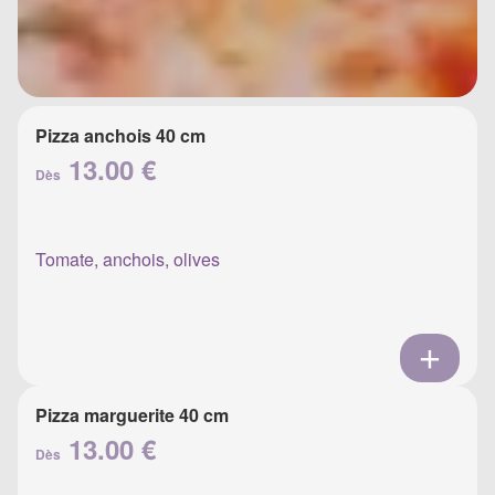
Pizza anchois 40 cm
13.00 €
Dès
Tomate, anchois, olives
Pizza marguerite 40 cm
13.00 €
Dès