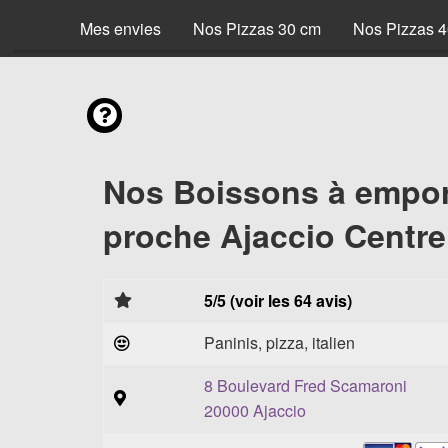
Mes envies
Nos Pizzas 30 cm
Nos Pizzas 
Nos Boissons à empor
proche Ajaccio Centre
5/5 (voir les 64 avis)
Paninis, pizza, italien
8 Boulevard Fred Scamaroni
20000 Ajaccio