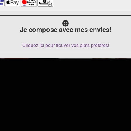
Je compose avec mes envies!
Cliquez ici pour trouver vos plats préférés!