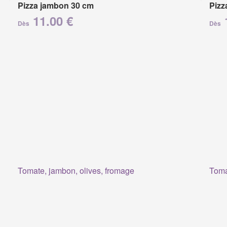
Pizza jambon 30 cm
Pizz
11.00 €
Dès
Dès
Tomate, jambon, olives, fromage
Toma