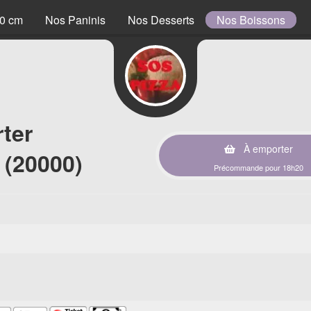
40 cm
Nos Paninis
Nos Desserts
Nos Boissons
ter
À emporter
 (20000)
Précommande pour 18h20