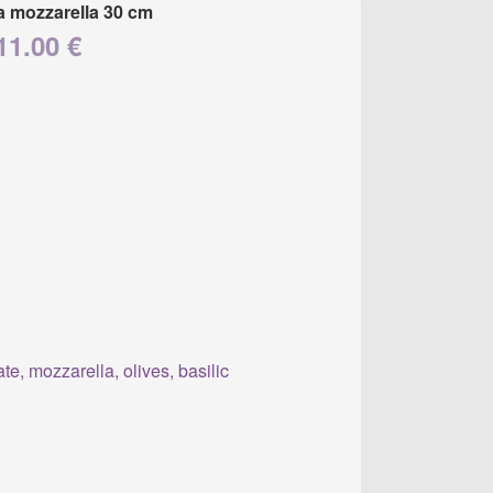
a mozzarella 30 cm
11.00 €
e, mozzarella, olives, basilic