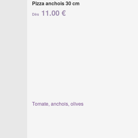
Pizza anchois 30 cm
11.00 €
Dès
Tomate, anchois, olives