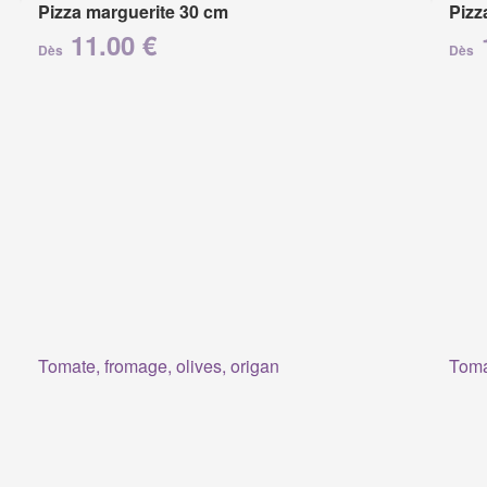
Pizza marguerite 30 cm
Pizz
11.00 €
Dès
Dès
Tomate, fromage, olives, origan
Tomat