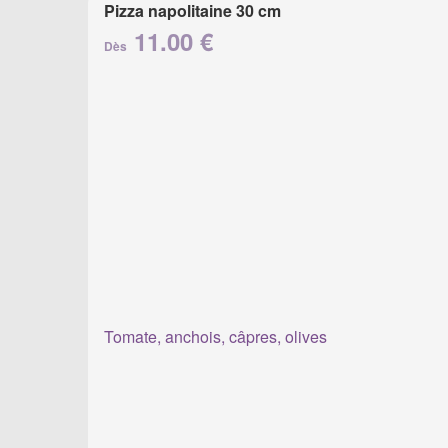
Pizza napolitaine 30 cm
11.00 €
Dès
Tomate, anchois, câpres, olives