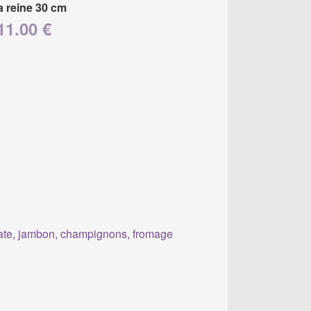
a reine 30 cm
11.00 €
te, jambon, champignons, fromage