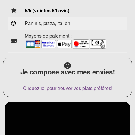
5/5 (voir les 64 avis)
Paninis, pizza, italien
Moyens de paiement :
Je compose avec mes envies!
Cliquez ici pour trouver vos plats préférés!