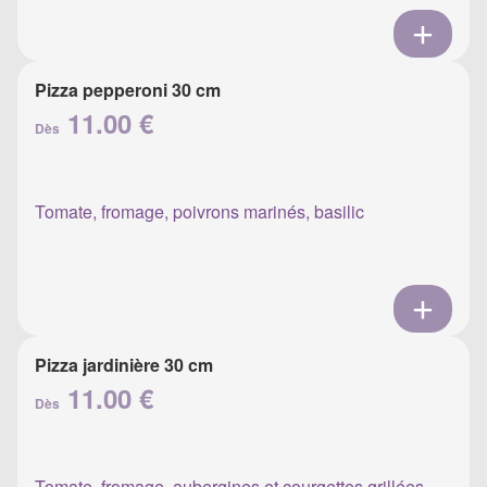
Pizza pepperoni 30 cm
11.00 €
Dès
Tomate, fromage, poivrons marinés, basilic
Pizza jardinière 30 cm
11.00 €
Dès
Tomate, fromage, aubergines et courgettes grillées,