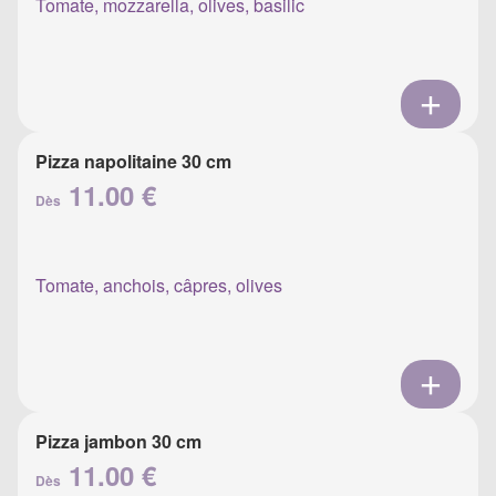
Tomate, mozzarella, olives, basilic
Pizza napolitaine 30 cm
11.00 €
Dès
Tomate, anchois, câpres, olives
Pizza jambon 30 cm
11.00 €
Dès