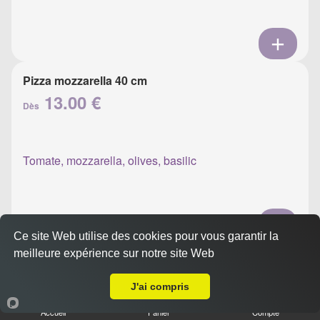
Pizza mozzarella 40 cm
13.00 €
Dès
Tomate, mozzarella, olives, basilic
Ce site Web utilise des cookies pour vous garantir la
meilleure expérience sur notre site Web
Pizza napolitaine 40 cm
Livraison sur Ajaccio Sainte Lucie
13.00 €
Dès
J'ai compris
Accueil
Panier
Compte