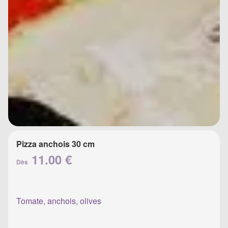
Pizza anchois 30 cm
11.00 €
Dès
Tomate, anchois, olives