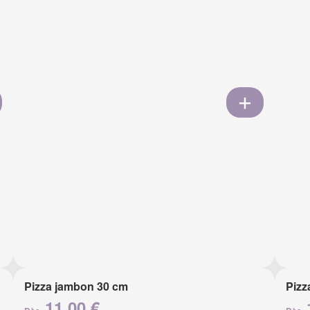
Pizza jambon 30 cm
Pizz
11.00 €