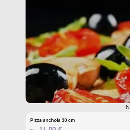
N
Pizza anchois 30 cm
11.00 €