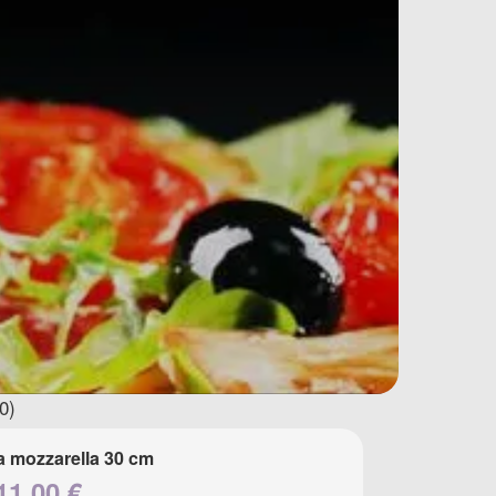
0)
a mozzarella 30 cm
11.00 €