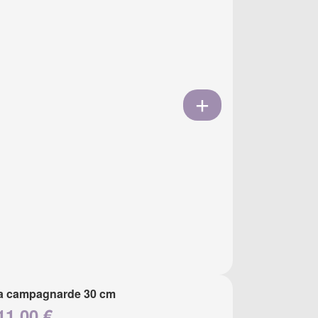
a campagnarde 30 cm
11.00 €