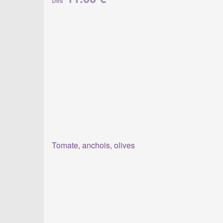
Dès
Tomate, anchois, olives