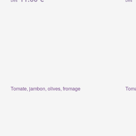
Dès
Dès
Tomate, jambon, olives, fromage
Toma