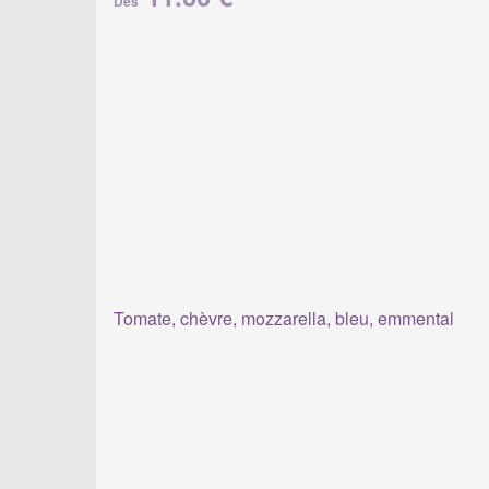
Dès
Tomate, chèvre, mozzarella, bleu, emmental