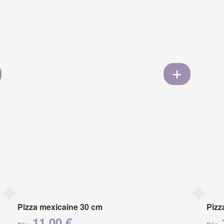
Pizza mexicaine 30 cm
Pizz
11.00 €