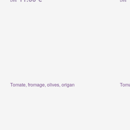
Dès
Dès
Tomate, fromage, olives, origan
Tomat