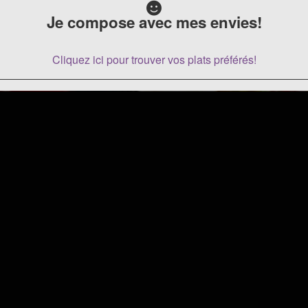
Je compose avec mes envies!
Cliquez ici pour trouver vos plats préférés!