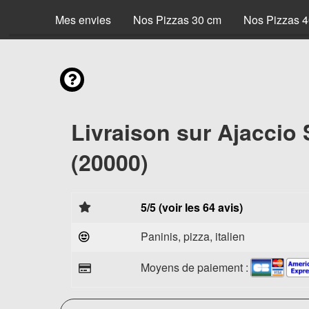
Mes envies
Nos Pizzas 30 cm
Nos Pizzas 
Livraison sur Ajaccio 
(20000)
5/5 (voir les 64 avis)
Paninis, pizza, italien
Moyens de paiement :