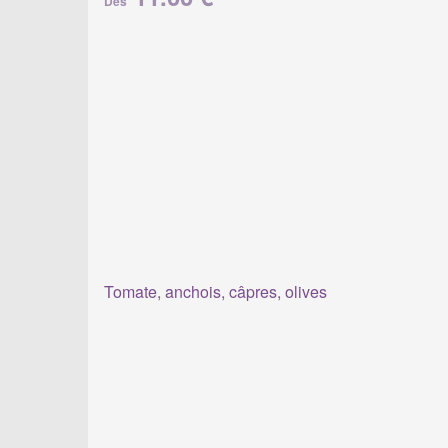
Dès
Tomate, anchois, câpres, olives