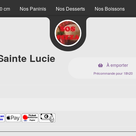
40 cm
Nos Paninis
Nos Desserts
Nos Boissons
Sainte Lucie
À emporter
Précommande pour 18h20