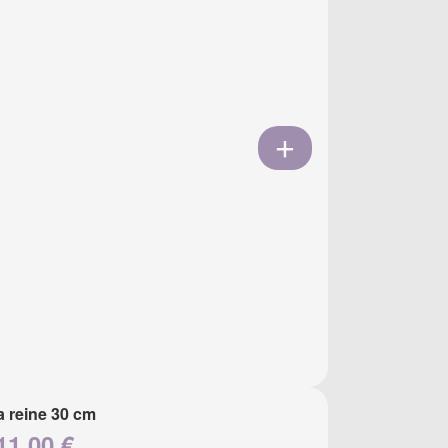
a reine 30 cm
11.00 €