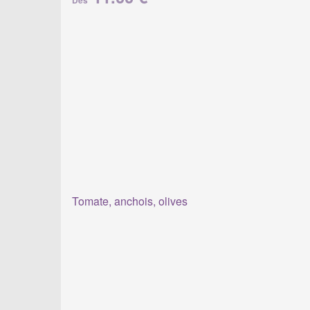
Dès
Tomate, anchois, olives