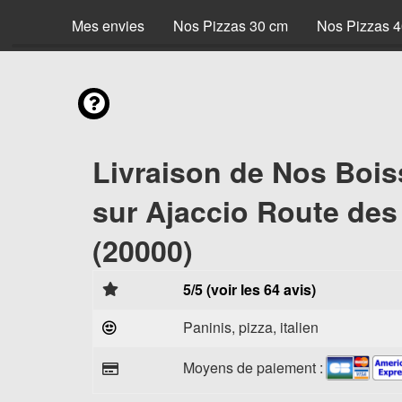
Mes envies
Nos Pizzas 30 cm
Nos Pizzas 
Livraison de Nos Boi
sur Ajaccio Route des
(20000)
5/5 (voir les 64 avis)
Paninis, pizza, italien
Moyens de paiement :