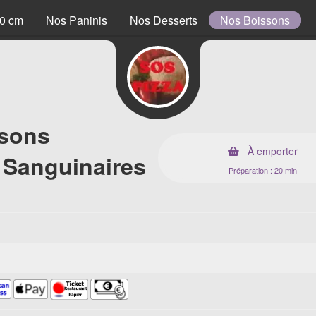
40 cm
Nos Paninis
Nos Desserts
Nos Boissons
ssons
À emporter
 Sanguinaires
Préparation : 20 min