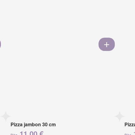
Pizza jambon 30 cm
Pizz
11.00 €