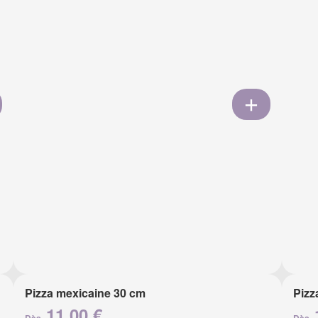
Pizza mexicaine 30 cm
Pizz
11.00 €