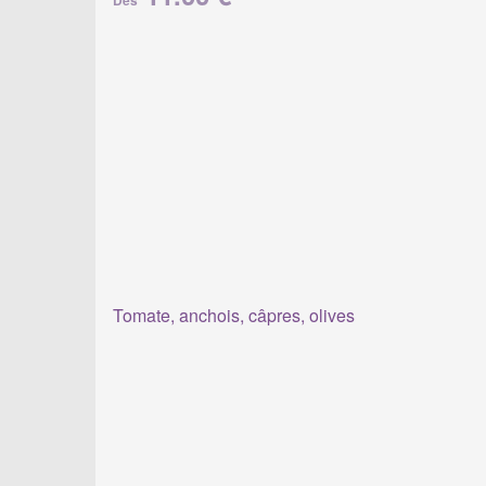
Dès
Tomate, anchois, câpres, olives