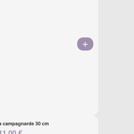
a campagnarde 30 cm
11.00 €