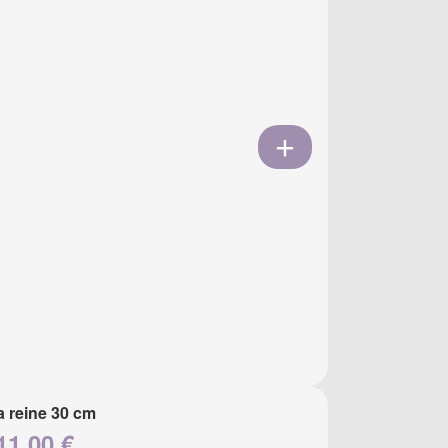
a reine 30 cm
11.00 €