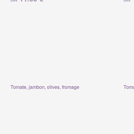
Dès
Dès
Tomate, jambon, olives, fromage
Toma