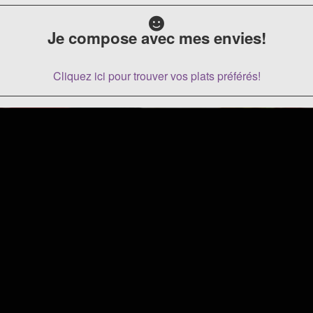
Je compose avec mes envies!
Cliquez ici pour trouver vos plats préférés!