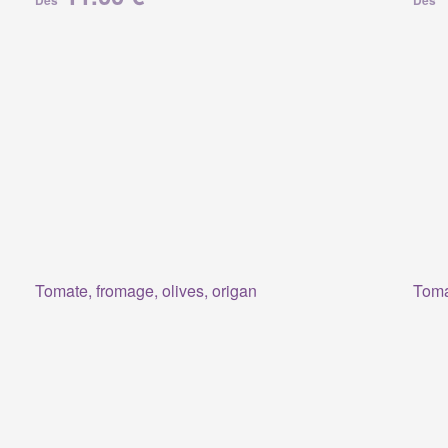
Dès
Dès
Tomate, fromage, olives, origan
Tomat