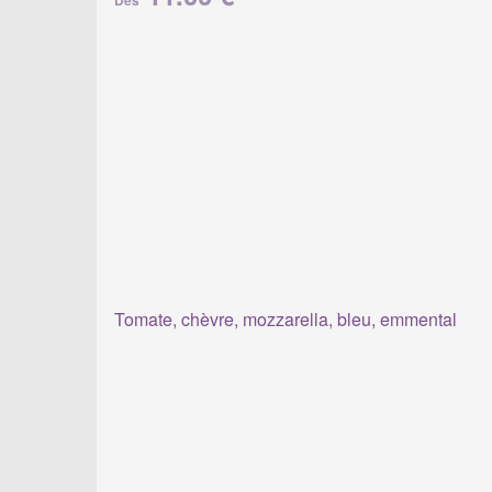
Dès
Tomate, chèvre, mozzarella, bleu, emmental