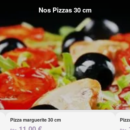
Nos Pizzas 30 cm
Pizza marguerite 30 cm
Pizz
11.00 €