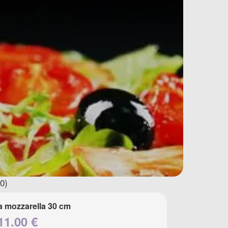
0)
a mozzarella 30 cm
11.00 €