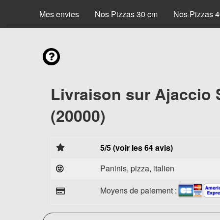
Mes envies
Nos Pizzas 30 cm
Nos Pizzas 
Livraison sur Ajaccio
(20000)
5/5 (voir les 64 avis)
Paninis, pizza, italien
Moyens de paiement :