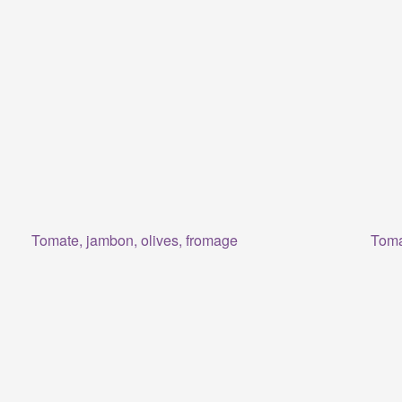
Tomate, jambon, olives, fromage
Toma