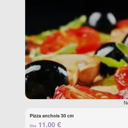
N
Pizza anchois 30 cm
11.00 €
Dès