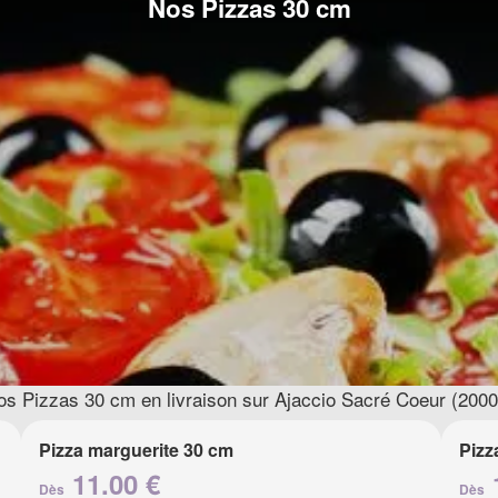
Nos Pizzas 30 cm
os Pizzas 30 cm en livraison sur Ajaccio Sacré Coeur (2000
Pizza marguerite 30 cm
Pizz
11.00 €
Dès
Dès