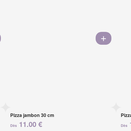
Pizza jambon 30 cm
Pizz
11.00 €
Dès
Dès