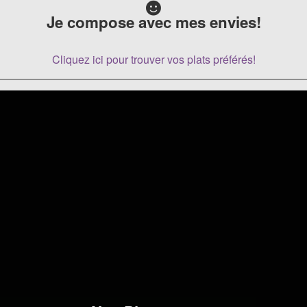
Je compose avec mes envies!
Cliquez ici pour trouver vos plats préférés!