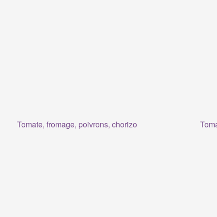
Tomate, fromage, poivrons, chorizo
Toma