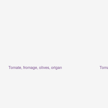
Tomate, fromage, olives, origan
Tomat