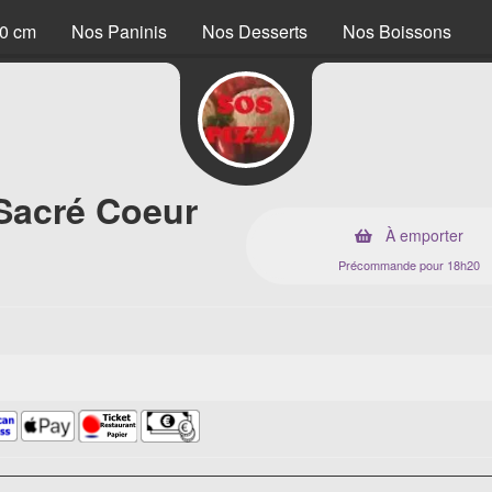
40 cm
Nos Paninis
Nos Desserts
Nos Boissons
 Sacré Coeur
À emporter
Précommande pour 18h20