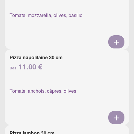
Tomate, mozzarella, olives, basilic
Pizza napolitaine 30 cm
11.00 €
Dès
Tomate, anchois, câpres, olives
Pizza jambon 30 cm