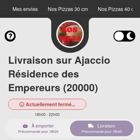
Mes envies
Nos Pizzas 30 cm
Nos Pizzas 40 cm
Livraison sur Ajaccio
Résidence des
Empereurs (20000)
Actuellement fermé...
18h00 - 22h00
À emporter
Livraison
Précommande pour 18h20
Précommande pour 18h45