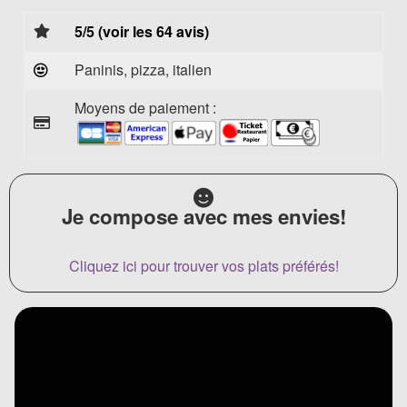
5/5 (voir les 64 avis)
Paninis, pizza, italien
Moyens de paiement :
Je compose avec mes envies!
Cliquez ici pour trouver vos plats préférés!