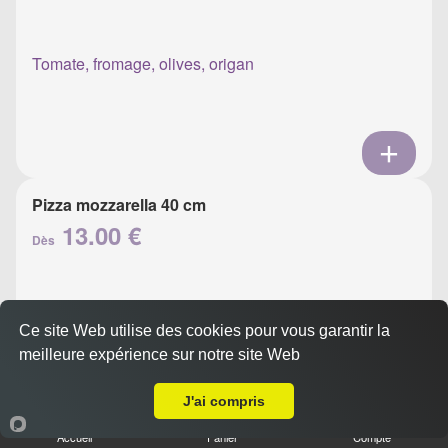
Tomate, fromage, olives, origan
Pizza mozzarella 40 cm
13.00 €
Dès
Tomate, mozzarella, olives, basilic
Ce site Web utilise des cookies pour vous garantir la
meilleure expérience sur notre site Web
Livraison sur Ajaccio Résidence des Empereurs
J'ai compris
Accueil
Panier
Compte