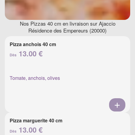
Nos Pizzas 40 cm en livraison sur Ajaccio
Résidence des Empereurs (20000)
Pizza anchois 40 cm
13.00 €
Dès
Tomate, anchois, olives
Pizza marguerite 40 cm
13.00 €
Dès