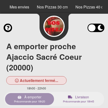
Mes envies
Nos Pizzas 30 cm
Nos Pizzas 40 cm
A emporter proche
Ajaccio Sacré Coeur
(20000)
Actuellement fermé...
18h00 - 22h00
À emporter
Livraison
Précommande pour 18h20
Précommande pour 18h45