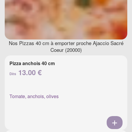
Nos Pizzas 40 cm à emporter proche Ajaccio Sacré
Coeur (20000)
Pizza anchois 40 cm
13.00 €
Dès
Tomate, anchois, olives