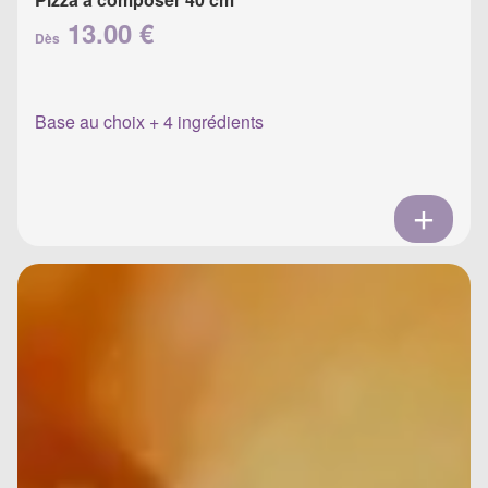
13.00 €
Dès
Base au choix + 4 ingrédients