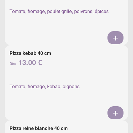
Tomate, fromage, poulet grillé, poivrons, épices
Pizza kebab 40 cm
13.00 €
Dès
Tomate, fromage, kebab, oignons
Pizza reine blanche 40 cm