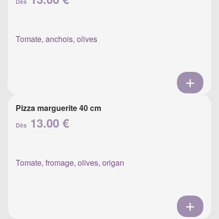
Dès
Tomate, anchois, olives
Pizza marguerite 40 cm
13.00 €
Dès
Tomate, fromage, olives, origan