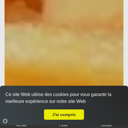
Ce site Web utilise des cookies pour vous garantir la
meilleure expérience sur notre site Web
A Emporter sur Ajaccio Résidence des Empereurs
J'ai compris
Accueil
Panier
Compte