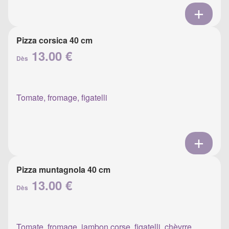
Pizza corsica 40 cm
13.00 €
Dès
Tomate, fromage, figatelli
Pizza muntagnola 40 cm
13.00 €
Dès
Tomate, fromage, jambon corse, figatelli, chèvrre